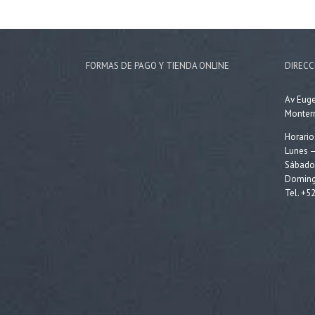
FORMAS DE PAGO Y TIENDA ONLINE
DIRECC
Av Eug
Monterr
Horario
Lunes –
Sábados
Doming
Tel. +5