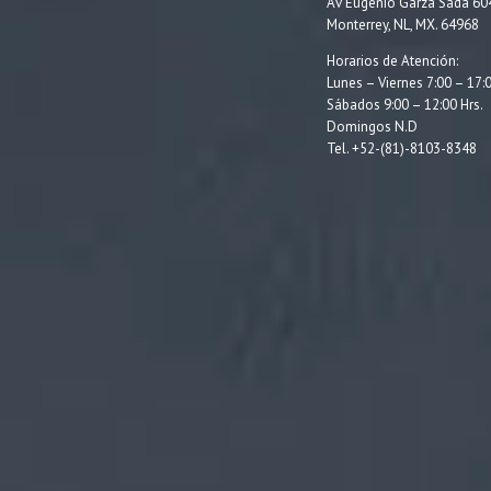
Av Eugenio Garza Sada 60
Monterrey, NL, MX. 64968
Horarios de Atención:
Lunes – Viernes 7:00 – 17:0
Sábados 9:00 – 12:00 Hrs.
Domingos N.D
Tel. +52-(81)-8103-8348