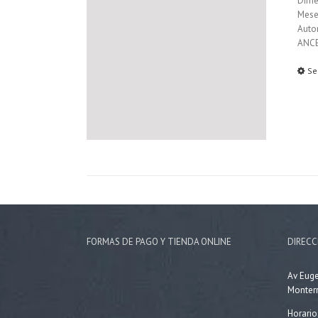
Dimen
Mese
Auto
ANCE
Se
FORMAS DE PAGO Y TIENDA ONLINE
DIRECC
Av Eug
Monterr
Horario