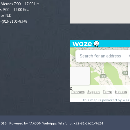
 Viernes 7:00 – 17:00 Hrs.
 9:00 – 12:00 Hrs.
os N.D
2-(81)-8103-8348
d 2016 | Powered by FARCOM WebApps Telefono: +52-81-2621-9624