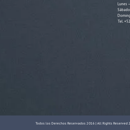
Lunes –
Sábados
Doming
Tel. +5
Todos los Derechos Reservados 2016 | All Rights Reserve