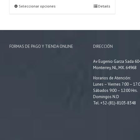
through
Seleccionar opciones
$1,540.00
Details
FORMAS DE PAGO Y TIENDA ONLINE
DIRECCIÓN
Av Eugenio Garza Sada 60
Monterrey, NL, MX. 64968
Horarios de Atención:
Lunes – Viernes 7:00 – 17:0
Sábados 9:00 – 12:00 Hrs.
Domingos N.D
Tel. +52-(81)-8103-8348