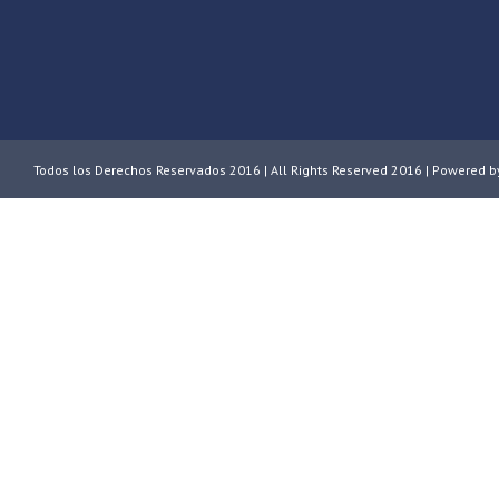
Todos los Derechos Reservados 2016 | All Rights Reserved 2016 | Powered