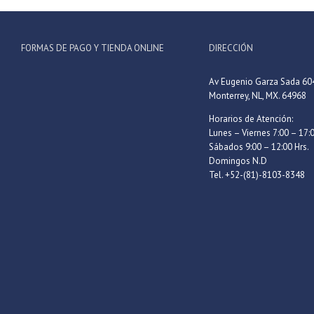
FORMAS DE PAGO Y TIENDA ONLINE
DIRECCIÓN
Av Eugenio Garza Sada 60
Monterrey, NL, MX. 64968
Horarios de Atención:
Lunes – Viernes 7:00 – 17:0
Sábados 9:00 – 12:00 Hrs.
Domingos N.D
Tel. +52-(81)-8103-8348